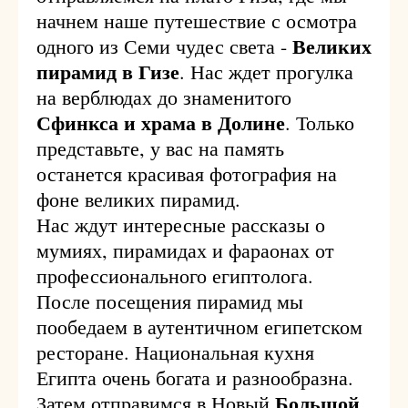
начнем наше путешествие с осмотра
Великих
одного из Семи чудес света -
пирамид в Гизе
. Нас ждет прогулка
на верблюдах до знаменитого
Сфинкса и храма в Долине
. Только
представьте, у вас на память
останется красивая фотография на
фоне великих пирамид.
Нас ждут интересные рассказы о
мумиях, пирамидах и фараонах от
профессионального египтолога.
После посещения пирамид мы
пообедаем в аутентичном египетском
ресторане. Национальная кухня
Египта очень богата и разнообразна.
Большой
Затем отправимся в Новый