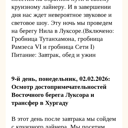
круизному лайнеру. И в завершении
дня нас ждет невероятное звуковое и
световое шоу. Эту ночь мы проведем
на берегу Нила в Луксоре.(Включено:
Гробница Тутанхамона, гробница
Рамзеса VI и гробница Сети I)
Питание: Завтрак, обед и ужин
9-й день, понедельник, 02.02.2026:
Осмотр достопримечательностей
Восточного берега Луксора и
трансфер в Хургаду
В этот день после завтрака мы сойдем
с круизного лайнера. Мы посетим