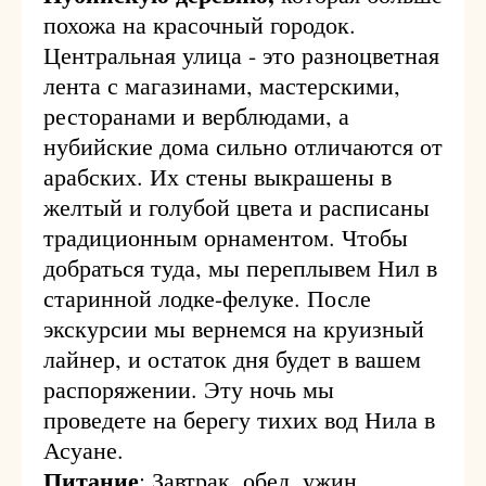
похожа на красочный городок.
Центральная улица - это разноцветная
лента с магазинами, мастерскими,
ресторанами и верблюдами, а
нубийские дома сильно отличаются от
арабских. Их стены выкрашены в
желтый и голубой цвета и расписаны
традиционным орнаментом. Чтобы
добраться туда, мы переплывем Нил в
старинной лодке-фелуке. После
экскурсии мы вернемся на круизный
лайнер, и остаток дня будет в вашем
распоряжении. Эту ночь мы
проведете на берегу тихих вод Нила в
Асуане.
Питание
: Завтрак, обед, ужин.