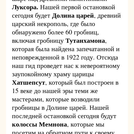
Луксора.
Нашей первой остановкой
Долина царей
сегодня будет
, древний
царский некрополь, где было
обнаружено более 60 гробниц,
Тутанхамона
включая гробницу
,
которая была найдена запечатанной и
неповрежденной в 1922 году. Отсюда
наш гид проведет нас к невероятному
заупокойному храму царицы
Хатшепсут
, который был построен в
15 веке до нашей эры теми же
мастерами, которые возводили
гробницы в Долине царей. Нашей
последней остановкой сегодня будут
колоссы Мемнона
, которые мы
посетим на обратном пути к своему