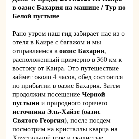
в оазис Бахария на машине / Тур по
Белой пустыне
Рано утром наш гид забирает нас из о
отеля в Каире с багажом и мы
оазис Бахария
отправляемся в
,
расположенный примерно в 360 км к
востоку от Каира. Это путешествие
займет около 4 часов, обед состоится
по прибытии в оазис Бахария. Затем
Черной
продолжим посещение
пустыни
и природного горячего
источника Эль-Хайзе (оазис
Святого Георгия)
, после поедем
посмотрим на кристаллы кварца на
Хрустальной горе и скалистые