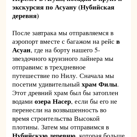
экскурсия по Асуану (Нубийская
деревня)
После завтрака мы отправляемся в
в
аэропорт вместе с багажом на рейс
Асуан
, где на борту нашего 5-
звездочного круизного лайнера мы
отправимс в трехдневное
путешествие по Нилу. Сначала мы
храм Филы
посетим удивительный
.
Этот древний храм был бы затоплен
озера Насер
водами
, если бы его не
перенесли на возвышенность во
время строительства Высокой
плотины. Затем мы отправимся в
Нубийскую деревню,
которая больше