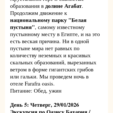
долине Агабат
образования в
.
Продолжим движение к
национальному парку "Белая
пустыня"
, самому известному
пустынному месту в Египте, и на это
есть веская причина. Ни в одной
пустыне мира нет равных по
количеству неземных и красивых
скальных образований, вырезанных
ветром в форме гигантских грибов
или гальки. Мы проведем ночь в
отеле Farafra oasis.
Питание: Обед, ужин
День 5: Четверг, 29/01/2026
Экскурсия по Оазису Бахария /