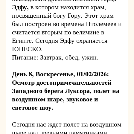
Эдфу,
в котором находится храм,
посвященный богу Гору. Этот храм
был построен во времена Птолемеев и
считается вторым по величине в
Египте. Сегодня Эдфу охраняется
ЮНЕСКО.
Питание: Завтрак, обед, ужин.
День 8, Воскресенье, 01/02/2026:
Осмотр достопримечательностей
Западного берега Луксора, полет на
воздушном шаре, звуковое и
световое шоу.
Сегодня нас ждет полет на воздушном
шаре над древними памятниками