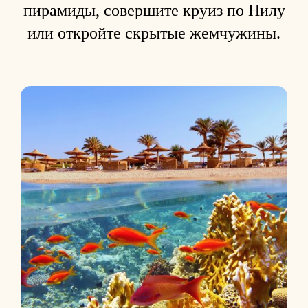
пирамиды, совершите круиз по Нилу
или откройте скрытые жемчужины.