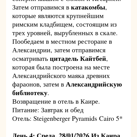
катакомбы
Затем отправимся в
,
которые являются крупнейшим
римским кладбищем, состоящим из
трех уровней, вырубленных в скале.
Пообедаем в местном ресторане в
Александрии, затем отправимся
цитадель Кайтбей
осматривать
,
которая была построена на месте
Александрийского маяка древних
Александрийскую
фараонов, затем в
библиотеку
.
Возвращение в отель в Каире.
Питание: Завтрак и обед
Отель: Steigenberger Pyramids Cairo 5*
День 4: Среда, 28/01/2026 Из Каира