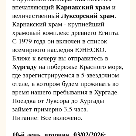
Карнакский храм
впечатляющий
и
Луксорский храм
величественный
.
Карнакский храм - крупнейший
храмовый комплекс древнего Египта.
С 1979 года он включен в список
всемирного наследия ЮНЕСКО.
Ближе к вечеру вы отправитесь в
Хургаду
на побережье Красного моря,
где зарегистрируемся в 5-звездочном
отеле, в котором будем проживать во
время нашего пребывания в Хургаде.
Поездка от Луксора до Хургады
займет примерно 3,5 часа.
Питание: Все включено.
10-й день, вторник, 03/02/2026: