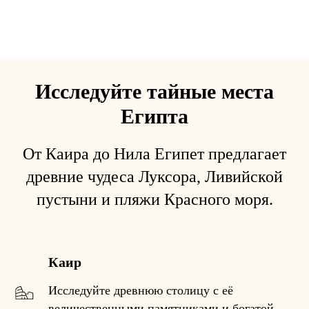
Исследуйте тайные места
Египта
От Каира до Нила Египет предлагает
древние чудеса Луксора, Ливийской
пустыни и пляжи Красного моря.
Каир
Исследуйте древнюю столицу с её
величественными памятниками и богатой