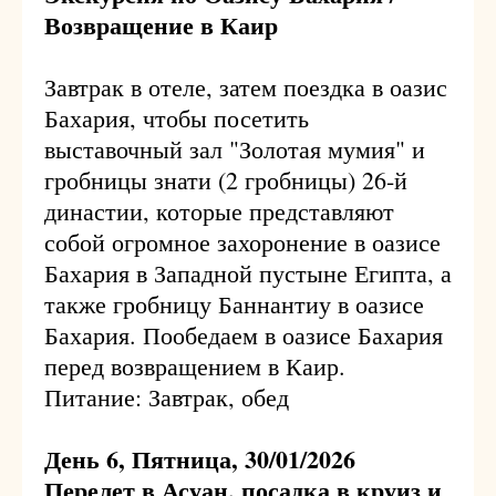
Возвращение в Каир
Завтрак в отеле, затем поездка в оазис
Бахария, чтобы посетить
выставочный зал "Золотая мумия" и
гробницы знати (2 гробницы) 26-й
династии, которые представляют
собой огромное захоронение в оазисе
Бахария в Западной пустыне Египта, а
также гробницу Баннантиу в оазисе
Бахария. Пообедаем в оазисе Бахария
перед возвращением в Каир.
Питание: Завтрак, обед
День 6, Пятница, 30/01/2026
Перелет в Асуан, посадка в круиз и