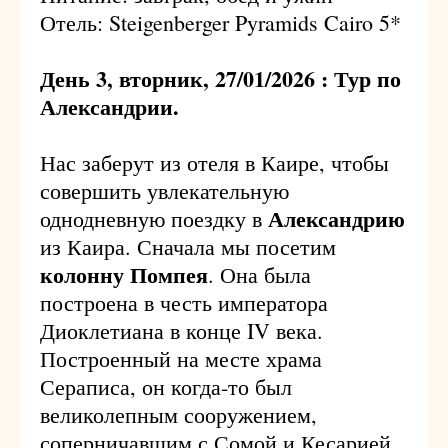
Отель: Steigenberger Pyramids Cairo 5*
День 3, вторник, 27/01/2026 : Тур по
Александрии.
Нас заберут из отеля в Каире, чтобы
совершить увлекательную
Александрию
однодневную поездку в
из Каира. Сначала мы посетим
колонну Помпея
. Она была
построена в честь императора
Диоклетиана в конце IV века.
Построенный на месте храма
Сераписа, он когда-то был
великолепным сооружением,
соперничавшим с Сомой и Кесарией.