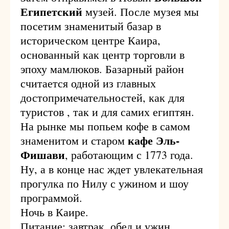
Египетский
музей. После музея мы
посетим знаменитый базар в
историческом центре Каира,
основанный как центр торговли в
эпоху мамлюков. Базарный район
считается одной из главных
достопримечательностей, как для
туристов , так и для самих египтян.
На рынке мы попьем кофе в самом
кафе Эль-
знаменитом и старом
Фишави
, работающим с 1773 года.
Ну, а в конце нас ждет увлекательная
прогулка по Нилу с ужином и шоу
программой.
Ночь в Каире.
Питание: завтрак, обед и ужин