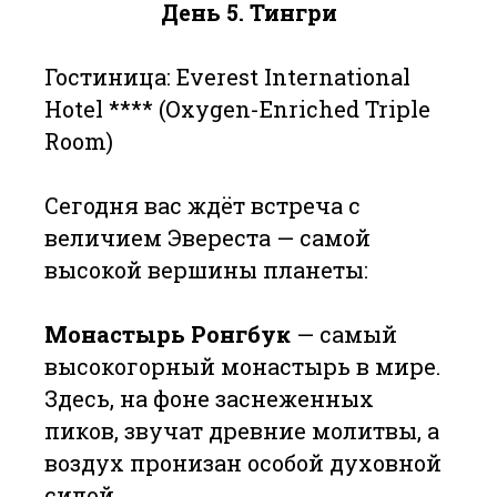
День 5.
Тингри
Гостиница: Everest International
Hotel **** (Oxygen-Enriched Triple
Room)
Сегодня вас ждёт встреча с
величием Эвереста — самой
высокой вершины планеты:
Монастырь Ронгбук
— самый
высокогорный монастырь в мире.
Здесь, на фоне заснеженных
пиков, звучат древние молитвы, а
воздух пронизан особой духовной
силой.