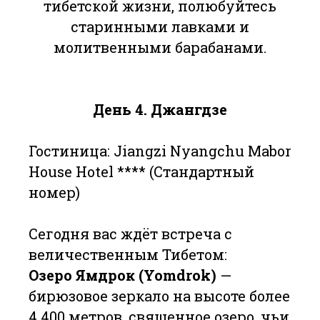
тибетской жизни, полюбуйтесь
старинными лавками и
молитвенными барабанами.
День 4. Джангдзе
Гостиница: Jiangzi Nyangchu Mabor
House Hotel **** (Стандартный
номер)
Сегодня вас ждёт встреча с
величественным Тибетом:
Озеро Ямдрок (Yomdrok)
—
бирюзовое зеркало на высоте более
4 400 метров, священное озеро, чьи