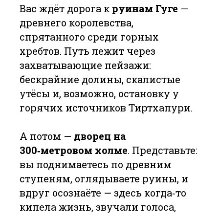
Вас ждёт дорога к
руинам Гуге
—
древнего королевства,
спрятанного среди горных
хребтов. Путь лежит через
захватывающие пейзажи:
бескрайние долины, скалистые
утёсы и, возможно, остановку у
горячих источников Тиртхапури.
А потом —
дворец на
300‑метровом холме
. Представьте:
вы поднимаетесь по древним
ступеням, оглядываете руины, и
вдруг осознаёте — здесь когда‑то
кипела жизнь, звучали голоса,