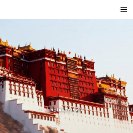
ArinaTravels