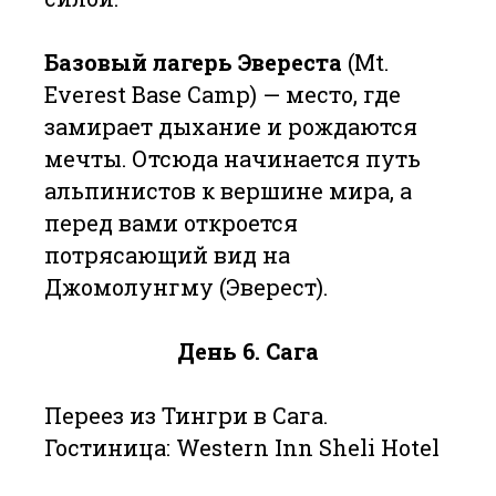
Базовый лагерь Эвереста
(Mt.
Everest Base Camp) — место, где
замирает дыхание и рождаются
мечты. Отсюда начинается путь
альпинистов к вершине мира, а
перед вами откроется
потрясающий вид на
Джомолунгму (Эверест).
День 6. Сага
Переез из Тингри в Сага.
Гостиница: Western Inn Sheli Hotel