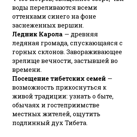
воды переливаются всеми
оттенками синего на фоне
заснеженных вершин.
Ледник Карола
— древняя
ледяная громада, спускающаяся с
горных склонов. Завораживающее
зрелище вечности, застывшей во
времени.
Посещение тибетских семей
—
возможность прикоснуться к
живой традиции: узнать о быте,
обычаях и гостеприимстве
местных жителей, ощутить
подлинный дух Тибета.