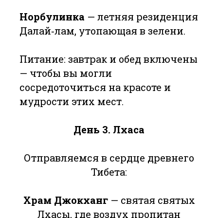
Норбулинка
— летняя резиденция
Далай‑лам, утопающая в зелени.
Питание: завтрак и обед включены
— чтобы вы могли
сосредоточиться на красоте и
мудрости этих мест.
День 3.
Лхаса
Отправляемся в сердце древнего
Тибета:
Храм Джокханг
— святая святых
Лхасы, где воздух пропитан