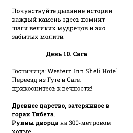
Почувствуйте дыхание истории —
каждый камень здесь помнит
шаги великих мудрецов и эхо
забытых молитв.
День 10. Сага
Гостиница: Western Inn Sheli Hotel
Переезд из Гуге в Саге:
прикоснитесь к вечности!
Древнее царство, затерянное в
горах Тибета
.
Руины дворца
на 300‑метровом
холме.