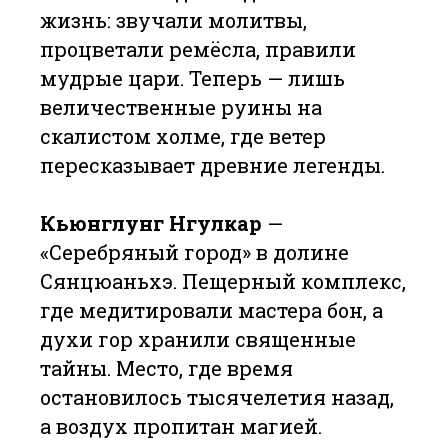
жизнь: звучали молитвы,
процветали ремёсла, правили
мудрые цари. Теперь — лишь
величественные руины на
скалистом холме, где ветер
пересказывает древние легенды.
Кьюнглунг Нгулкар
—
«Серебряный город» в долине
Сянцюаньхэ. Пещерный комплекс,
где медитировали мастера бон, а
духи гор хранили священные
тайны. Место, где время
остановилось тысячелетия назад,
а воздух пропитан магией.