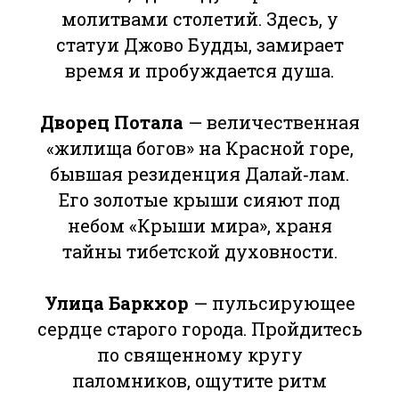
молитвами столетий. Здесь, у
статуи Джово Будды, замирает
время и пробуждается душа.
Дворец Потала
— величественная
«жилища богов» на Красной горе,
бывшая резиденция Далай‑лам.
Его золотые крыши сияют под
небом «Крыши мира», храня
тайны тибетской духовности.
Улица Баркхор
— пульсирующее
сердце старого города. Пройдитесь
по священному кругу
паломников, ощутите ритм