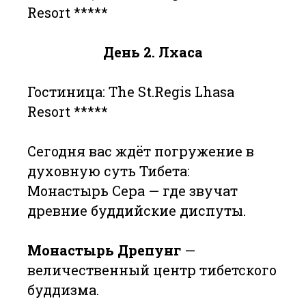
Resort *****
День 2. Лхаса
Гостиница: The St.Regis Lhasa
Resort *****
Сегодня вас ждёт погружение в
духовную суть Тибета:
Монастырь Сера — где звучат
древние буддийские диспуты.
Монастырь Дрепунг
—
величественный центр тибетского
буддизма.