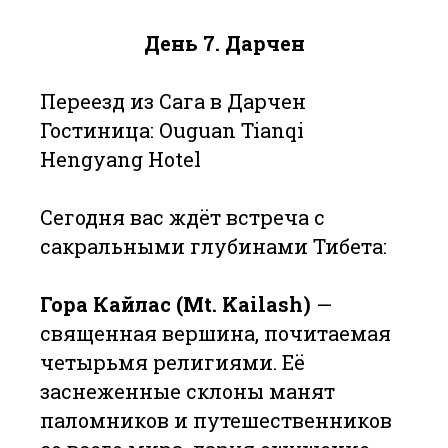
День 7. Дарчен
Переезд из Сага в Дарчен
Гостиница: Ouguan Tianqi
Hengyang Hotel
Сегодня вас ждёт встреча с
сакральными глубинами Тибета:
Гора Кайлас (Mt. Kailash)
—
священная вершина, почитаемая
четырьмя религиями. Её
заснеженные склоны манят
паломников и путешественников