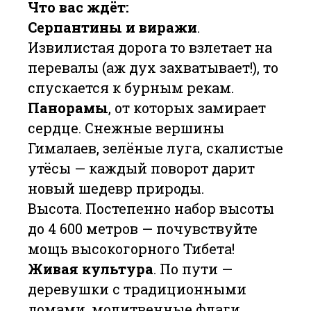
Что вас ждёт:
Серпантины и виражи
.
Извилистая дорога то взлетает на
перевалы (аж дух захватывает!), то
спускается к бурным рекам.
Панорамы
, от которых замирает
сердце. Снежные вершины
Гималаев, зелёные луга, скалистые
утёсы — каждый поворот дарит
новый шедевр природы.
Высота. Постепенно набор высоты
до 4 600 метров — почувствуйте
мощь высокогорного Тибета!
Живая культура
. По пути —
деревушки с традиционными
домами, молитвенные флаги,