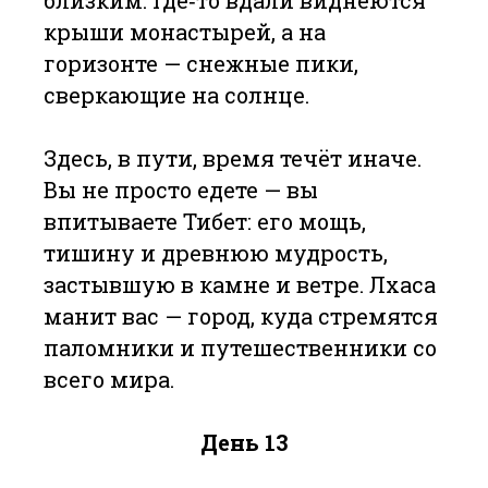
близким. Где‑то вдали виднеются
крыши монастырей, а на
горизонте — снежные пики,
сверкающие на солнце.
Здесь, в пути, время течёт иначе.
Вы не просто едете — вы
впитываете Тибет: его мощь,
тишину и древнюю мудрость,
застывшую в камне и ветре. Лхаса
манит вас — город, куда стремятся
паломники и путешественники со
всего мира.
День 13