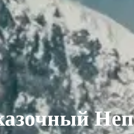
казочный Неп