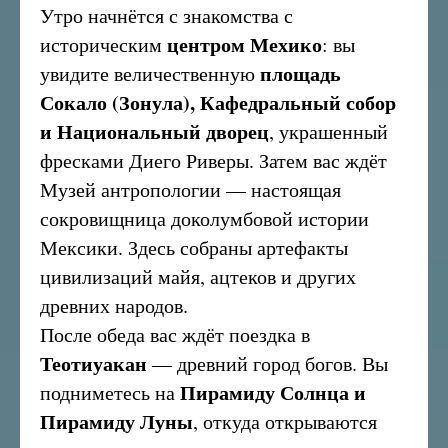
Утро начнётся с знакомства с
центром Мехико
историческим
: вы
площадь
увидите величественную
Сокало (Зонула), Кафедральный собор
и Национальный дворец
, украшенный
фресками Диего Риверы. Затем вас ждёт
Музей антропологии — настоящая
сокровищница доколумбовой истории
Мексики. Здесь собраны артефакты
цивилизаций майя, ацтеков и других
древних народов.
После обеда вас ждёт поездка в
Теотиуакан
— древний город богов. Вы
Пирамиду Солнца и
подниметесь на
Пирамиду Луны
, откуда открываются