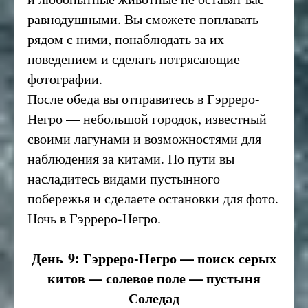
равнодушными. Вы сможете поплавать
рядом с ними, понаблюдать за их
поведением и сделать потрясающие
фотографии.
После обеда вы отправитесь в Гэрреро-
Негро — небольшой городок, известный
своими лагунами и возможностями для
наблюдения за китами. По пути вы
насладитесь видами пустынного
побережья и сделаете остановки для фото.
Ночь в Гэрреро-Негро.
День 9: Гэрреро-Негро — поиск серых
китов — солевое поле — пустыня
Соледад