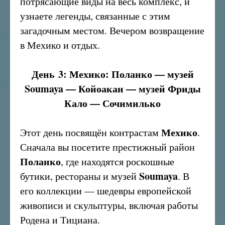
потрясающие виды на весь комплекс, и
узнаете легенды, связанные с этим
загадочным местом. Вечером возвращение
в Мехико и отдых.
День 3: Мехико: Поланко — музей
Soumaya — Койоакан — музей Фриды
Кало — Сочимилько
Мехико
Этот день посвящён контрастам
.
Сначала вы посетите престижный район
Поланко
, где находятся роскошные
Soumaya
бутики, рестораны и музей
. В
его коллекции — шедевры европейской
живописи и скульптуры, включая работы
Родена и Тициана.