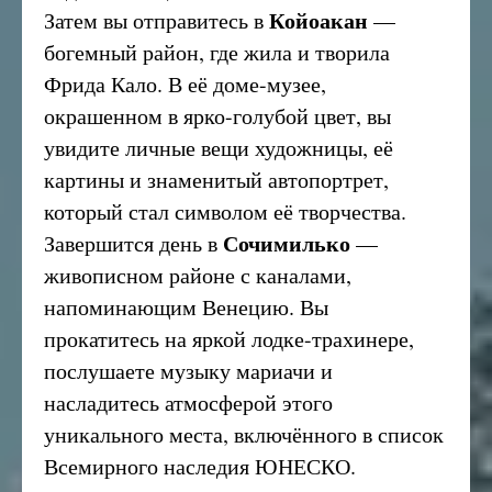
Койоакан
Затем вы отправитесь в
—
богемный район, где жила и творила
Фрида Кало. В её доме-музее,
окрашенном в ярко-голубой цвет, вы
увидите личные вещи художницы, её
картины и знаменитый автопортрет,
который стал символом её творчества.
Сочимилько
Завершится день в
—
живописном районе с каналами,
напоминающим Венецию. Вы
прокатитесь на яркой лодке-трахинере,
послушаете музыку мариачи и
насладитесь атмосферой этого
уникального места, включённого в список
Всемирного наследия ЮНЕСКО.