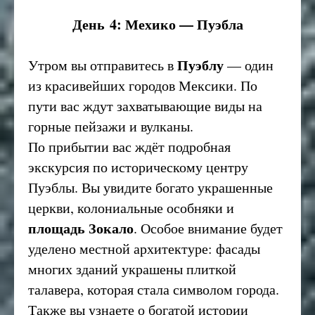
День 4: Мехико — Пуэбла
Пуэблу
Утром вы отправитесь в
— один
из красивейших городов Мексики. По
пути вас ждут захватывающие виды на
горные пейзажи и вулканы.
По прибытии вас ждёт подробная
экскурсия по историческому центру
Пуэблы. Вы увидите богато украшенные
церкви, колониальные особняки и
площадь Зокало
. Особое внимание будет
уделено местной архитектуре: фасады
многих зданий украшены плиткой
талавера, которая стала символом города.
Также вы узнаете о богатой истории