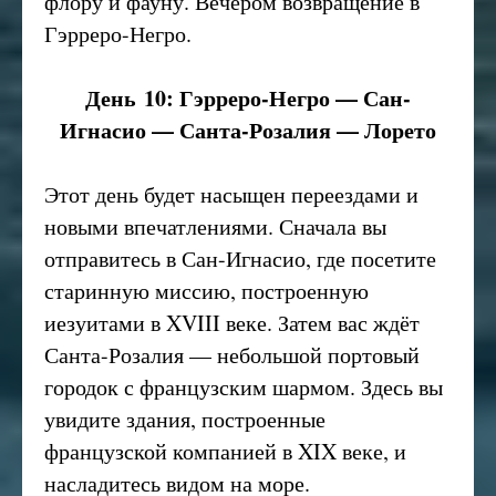
флору и фауну. Вечером возвращение в
Гэрреро-Негро.
День 10: Гэрреро-Негро — Сан-
Игнасио — Санта-Розалия — Лорето
Этот день будет насыщен переездами и
новыми впечатлениями. Сначала вы
отправитесь в Сан-Игнасио, где посетите
старинную миссию, построенную
иезуитами в XVIII веке. Затем вас ждёт
Санта-Розалия — небольшой портовый
городок с французским шармом. Здесь вы
увидите здания, построенные
французской компанией в XIX веке, и
насладитесь видом на море.