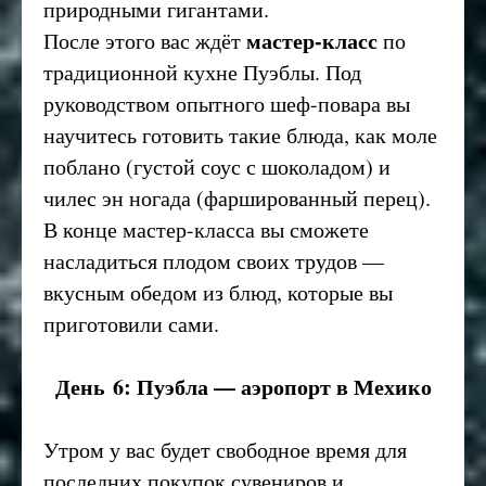
природными гигантами.
мастер-класс
После этого вас ждёт
по
традиционной кухне Пуэблы. Под
руководством опытного шеф-повара вы
научитесь готовить такие блюда, как моле
поблано (густой соус с шоколадом) и
чилес эн ногада (фаршированный перец).
В конце мастер-класса вы сможете
насладиться плодом своих трудов —
вкусным обедом из блюд, которые вы
приготовили сами.
День 6: Пуэбла — аэропорт в Мехико
Утром у вас будет свободное время для
последних покупок сувениров и