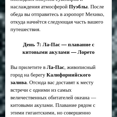
Пуэблы
наслаждения атмосферой
. После
обеда вы отправитесь в аэропорт Мехико,
откуда начнётся следующая часть вашего
путешествия.
День 7: Ла-Пас — плавание с
китовыми акулами — Лорето
Ла-Пас
Вы прилетите в
, живописный
Калифорнийского
город на берегу
залива
. Отсюда вас доставят к месту
встречи с одними из самых
величественных обитателей океана —
китовыми акулами. Плавание рядом с
этими гигантскими, но совершенно