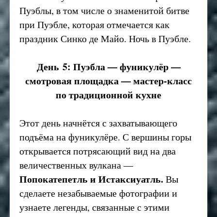
Пуэблы, в том числе о знаменитой битве
при Пуэбле, которая отмечается как
праздник Синко де Майо. Ночь в Пуэбле.
День 5: Пуэбла — фуникулёр —
смотровая площадка — мастер-класс
по традиционной кухне
Этот день начнётся с захватывающего
подъёма на фуникулёре. С вершины горы
открывается потрясающий вид на два
величественных вулкана —
Попокатепетль и Истаксиуатль.
Вы
сделаете незабываемые фотографии и
узнаете легенды, связанные с этими