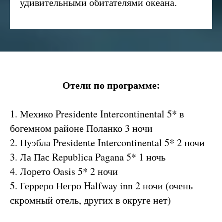
удивительными обитателями океана.
Отели по программе:
1. Мехико Presidente Intercontinental 5* в
богемном районе Поланко 3 ночи
2. Пуэбла Presidente Intercontinental 5* 2 ночи
3. Ла Пас Republica Pagana 5* 1 ночь
4. Лорето Oasis 5* 2 ночи
5. Герреро Негро Halfway inn 2 ночи (очень
скромный отель, других в округе нет)