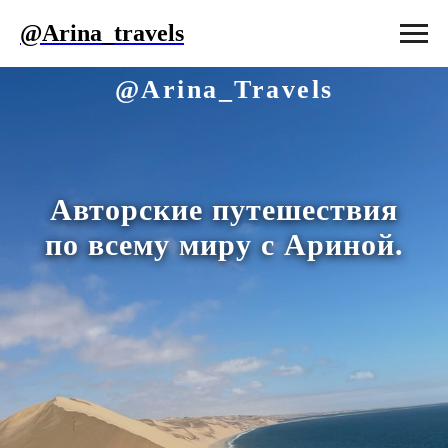
@Arina_travels
@Arina_Travels
Авторские путешествия
по всему миру с Ариной
.