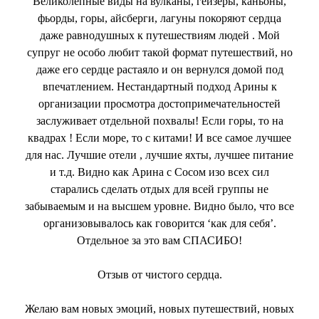
Великолепные виды на вулканы, гейзеры, каньоны,
фьорды, горы, айсберги, лагуны покоряют сердца
даже равнодушных к путешествиям людей . Мой
супруг не особо любит такой формат путешествий, но
даже его сердце растаяло и он вернулся домой под
впечатлением. Нестандартный подход Арины к
организации просмотра достопримечательностей
заслуживает отдельной похвалы! Если горы, то на
квадрах ! Если море, то с китами! И все самое лучшее
для нас. Лучшие отели , лучшие яхты, лучшее питание
и т.д. Видно как Арина с Сосом изо всех сил
старались сделать отдых для всей группы не
забываемым и на высшем уровне. Видно было, что все
организовывалось как говорится ‘как для себя’.
Отдельное за это вам СПАСИБО!
Отзыв от чистого сердца.
Желаю вам новых эмоций, новых путешествий, новых