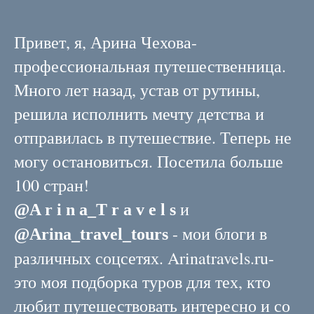
Привет, я, Арина Чехова-
профессиональная путешественница.
Много лет назад, устав от рутины,
решила исполнить мечту детства и
отправилась в путешествие. Теперь не
могу остановиться. Посетила больше
100 стран!
и
@
A r i n a_T r a v e l s
- мои блоги в
@Arina_travel_tours
различных соцсетях. Arinatravels.ru-
это моя подборка туров для тех, кто
любит путешествовать интересно и со