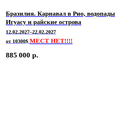
Бразилия. Карнавал в Рио, водопады
Игуасу и райские острова
12.02.2027–22.02.2027
МЕСТ НЕТ!!!!
от 10300$
885 000
р.